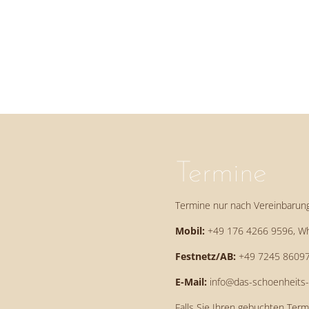
Termine
Termine nur nach Vereinbarung
Mobil:
+49 176 4266 9596
, W
Festnetz/AB:
+49 7245 8609
E-Mail:
info@das-schoenheits-a
Falls Sie Ihren gebuchten Ter