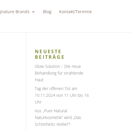
gnature Brands
Blog
Kontakt/Termine
NEUESTE
BEITRÄGE
Glow Solution – Die neue
Behandlung für strahlende
Haut
Tag der offenen Tür am
10.11.2024 von 11 Uhr bis 16
Uhr
Aus „Pure Natural
Naturkosmetik“ wird „Das
Schönheits Atelier“!