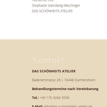
Stephanie Giersberg-Mischinger
DAS SCHÖNHEITS ATELIER
Kontakt
DAS SCHÖNHEITS ATELIER
Badenerstrasse 28 | 76448 Durmersheim
Behandlungstermine nach Vereinbarung
Tel.:
+49 176 4266 9596
E-Mail:
info@das-schoenheits-atelier.de