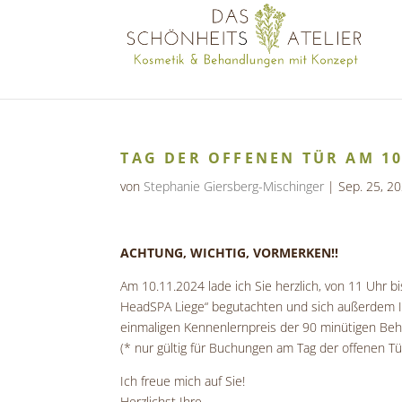
TAG DER OFFENEN TÜR AM 10
von
Stephanie Giersberg-Mischinger
|
Sep. 25, 2
ACHTUNG, WICHTIG, VORMERKEN!!
Am 10.11.2024 lade ich Sie herzlich, von 11 Uhr b
HeadSPA Liege“ begutachten und sich außerdem 
einmaligen Kennenlernpreis der 90 minütigen Beh
(* nur gültig für Buchungen am Tag der offenen Tür
Ich freue mich auf Sie!
Herzlichst Ihre