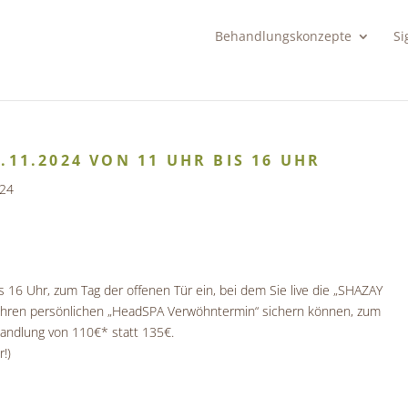
Behandlungskonzepte
Si
.11.2024 VON 11 UHR BIS 16 UHR
024
is 16 Uhr, zum Tag der offenen Tür ein, bei dem Sie live die „SHAZAY
Ihren persönlichen „HeadSPA Verwöhntermin“ sichern können, zum
andlung von 110€* statt 135€.
!)